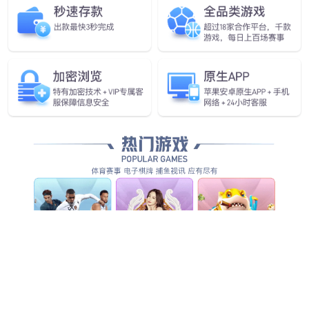
（2023千峰奖数字供应链TOP30奖牌）
作为电子元器件垂直领域的产业互联网先驱，球盟会
qmh·(中国)APP下载集团一直致力于数字化供应链的建
设。通过引入先进的信息技术和自研的灵活数据分析工
具，球盟会qmh·(中国)APP下载集团以数字化为驱动，
以平台化为方向，结合线上和线下的B端运营服务能
力，为电子元器件产业的原厂、终端厂商和分销商
等提供专业全球采购服务和综合信息服务。通过建